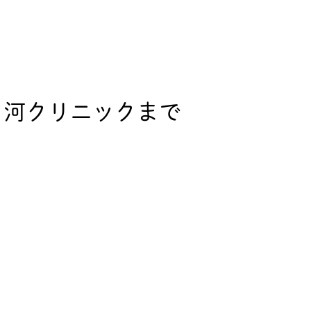
白河クリニックまで