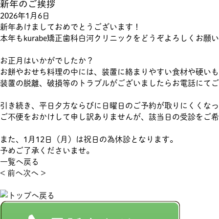
新年のご挨拶
2026年1月6日
新年あけましておめでとうございます！
本年もkurabe矯正歯科白河クリニックをどうぞよろしくお願
お正月はいかがでしたか？
お餅やおせち料理の中には、装置に絡まりやすい食材や硬いも
装置の脱離、破損等のトラブルがございましたらお電話にてご
引き続き、平日夕方ならびに日曜日のご予約が取りにくくなっ
ご不便をおかけして申し訳ありませんが、該当日の受診をご希
また、1月12日（月）は祝日の為休診となります。
予めご了承くださいませ。
一覧へ戻る
< 前へ
次へ >