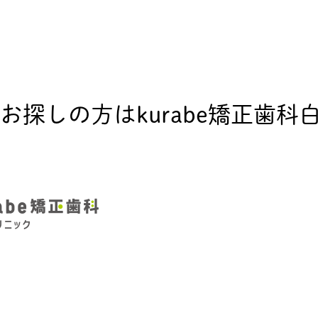
探しの方はkurabe矯正歯科