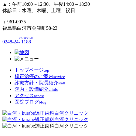
▲：午前10:00～12:30、午後14:00～18:30
休診日：水曜、木曜、土曜、祝日
〒961-0075
福島県白河市会津町58-23
いい歯ならび
0248-24-
1188
トップページ
top
矯正治療のご案内
service
診療方針・院長紹介
staff
院内・設備紹介
clinic
アクセス
access
医院ブログ
blog