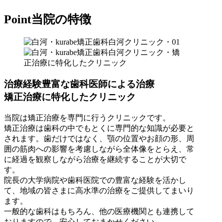
Point
当院の特徴
治療経験豊富な歯科医師による治療
矯正治療に特化したクリニック
当院は矯正治療を専門に行うクリニックです。
矯正治療は歯科の中でもとくに専門的な知識が必要と
されます。歯だけではなく、顎の位置やお顔の形、周
囲の筋肉への影響を考慮しながら全体像をとらえ、常
に経過を観察しながら治療を継続することが大切で
す。
院長の大学病院や歯科医院での豊富な経験を活かし
て、地域の皆さまに高水準の治療をご提供してまいり
ます。
一般的な歯科はもちろん、他の医療機関とも連携して
おりますので、安心しておまかせください。