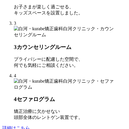
お子さまが楽しく過ごせる、
キッズスペースを設置しました。
3
3
カウンセリングルーム
プライバシーに配慮した空間で、
何でも気軽にご相談ください。
4
4
セファログラム
矯正治療に欠かせない
頭部全体のレントゲン装置です。
詳細はこちら