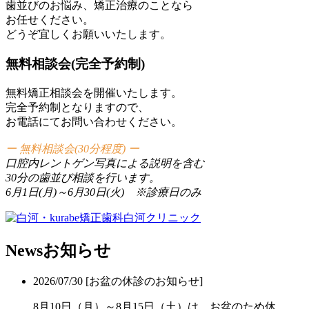
歯並びのお悩み、矯正治療のことなら
お任せください。
どうぞ宜しくお願いいたします。
無料相談会(完全予約制)
無料矯正相談会を開催いたします。
完全予約制となりますので、
お電話にてお問い合わせください。
ー 無料相談会(30分程度) ー
口腔内レントゲン写真による説明を含む
30分の歯並び相談を行います。
6月1日(月)～6月30日(火) ※診療日のみ
News
お知らせ
2026/07/30
[お盆の休診のお知らせ]
8月10日（月）～8月15日（土）は、お盆のため休