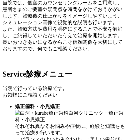
当院では、個室のカウンセリングルームをご用意し、
患者さまのご要望や疑問点を時間をかけておうかがい
します。治療後の仕上がりをイメージしやすいよう、
シミュレーション画像で視覚的な説明も行います。
また、治療方法や費用を明確にすることで不安を解消
し、ご納得していただいたうえで治療を開始します。
長いおつきあいになるからこそ信頼関係を大切にして
おりますので、何でもご相談ください。
Service
診療メニュー
当院で行っている治療です。
お気軽にご相談ください！
矯正歯科・小児矯正
それぞれ異なるお悩みや症状に、経験と知識をも
って治療を行います。
「バランスのよいかみ合わせ」「美しい歯並び」