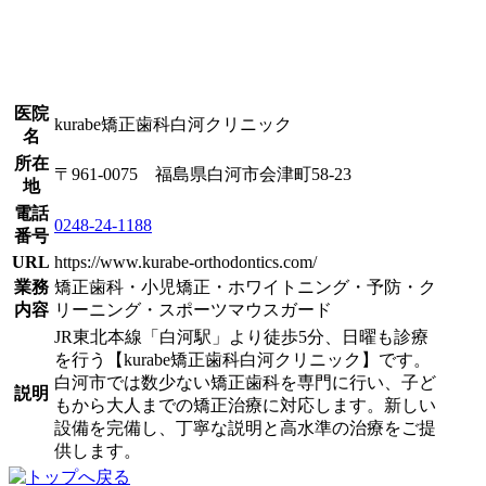
医院
kurabe矯正歯科白河クリニック
名
所在
〒961-0075 福島県白河市会津町58-23
地
電話
0248-24-1188
番号
URL
https://www.kurabe-orthodontics.com/
業務
矯正歯科・小児矯正・ホワイトニング・予防・ク
内容
リーニング・スポーツマウスガード
JR東北本線「白河駅」より徒歩5分、日曜も診療
を行う【kurabe矯正歯科白河クリニック】です。
白河市では数少ない矯正歯科を専門に行い、子ど
説明
もから大人までの矯正治療に対応します。新しい
設備を完備し、丁寧な説明と高水準の治療をご提
供します。