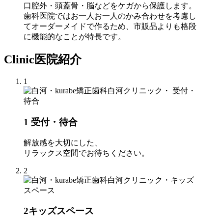
口腔外・頭蓋骨・脳などをケガから保護します。
歯科医院ではお一人お一人のかみ合わせを考慮し
てオーダーメイドで作るため、市販品よりも格段
に機能的なことが特長です。
Clinic
医院紹介
1
1
受付・待合
解放感を大切にした、
リラックス空間でお待ちください。
2
2
キッズスペース